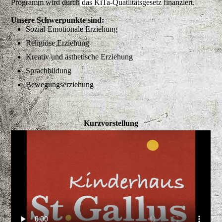
Programm wird durch
das KiTa-Quatlitätsgesetz
finanziert.
Unsere Schwerpunkte sind:
Sozial-Emotionale Erziehung
Religiöse Erziehung
Kreativ und ästhetische Erziehung
Sprachbildung
Bewegungserziehung
Kurzvorstellung